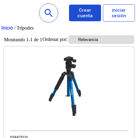
Crear
iniciar
cuenta
sesión
Inicio
/ Trípodes
Ordenar por:
Mostrando 1-1 de 1
PEAKTECH