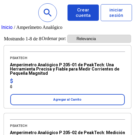
Crear
iniciar
cuenta
sesión
Inicio
/ Amperímetro Analógico
Ordenar por:
Mostrando 1-8 de 8
PEAKTECH
Amperímetro Analógico P 205-01 de PeakTech: Una
Herramienta Precisa y Fiable para Medir Corrientes de
Pequeña Magnitud
$
$
Agregar al Carrito
PEAKTECH
Amperímetro Analógico P 205-02 de PeakTech: Medición