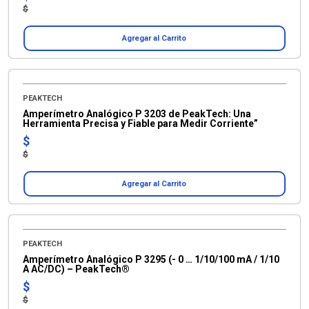
$
Agregar al Carrito
PEAKTECH
Amperímetro Analógico P 3203 de PeakTech: Una
Herramienta Precisa y Fiable para Medir Corriente”
$
$
Agregar al Carrito
PEAKTECH
Amperímetro Analógico P 3295 (- 0 … 1/10/100 mA / 1/10
A AC/DC) – PeakTech®
$
$