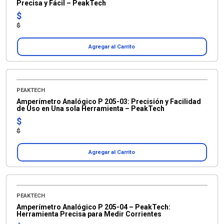
Precisa y Fácil – PeakTech
$
$
Agregar al Carrito
PEAKTECH
Amperímetro Analógico P 205-03: Precisión y Facilidad
de Uso en Una sola Herramienta – PeakTech
$
$
Agregar al Carrito
PEAKTECH
Amperímetro Analógico P 205-04 – PeakTech:
Herramienta Precisa para Medir Corrientes