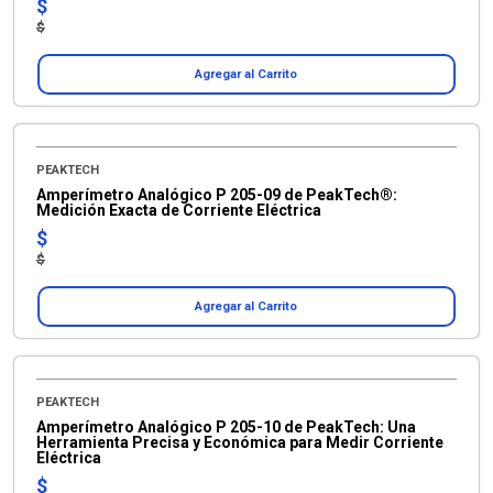
$
$
Agregar al Carrito
PEAKTECH
Amperímetro Analógico P 205-09 de PeakTech®:
Medición Exacta de Corriente Eléctrica
$
$
Agregar al Carrito
PEAKTECH
Amperímetro Analógico P 205-10 de PeakTech: Una
Herramienta Precisa y Económica para Medir Corriente
Eléctrica
$