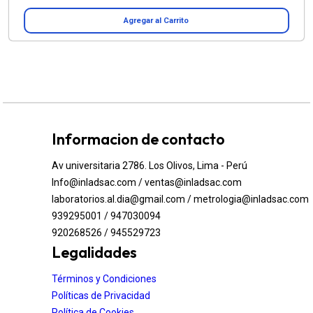
Agregar al Carrito
Informacion de contacto
Av universitaria 2786. Los Olivos, Lima - Perú
Info@inladsac.com / ventas@inladsac.com
laboratorios.al.dia@gmail.com / metrologia@inladsac.com
939295001 / 947030094
920268526 / 945529723
Legalidades
Términos y Condiciones
Políticas de Privacidad
Política de Cookies