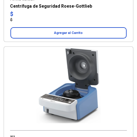
Centrífuga de Seguridad Roese-Gottlieb
$
$
Agregar al Carrito
IKA