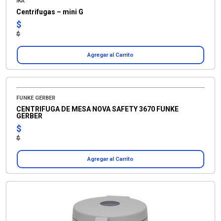
IKA
Centrifugas – mini G
$
$
Agregar al Carrito
FUNKE GERBER
CENTRIFUGA DE MESA NOVA SAFETY 3670 FUNKE
GERBER
$
$
Agregar al Carrito