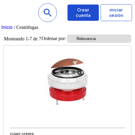
Crear
iniciar
cuenta
sesión
Inicio
/ Centrifugas
Ordenar por:
Mostrando 1-7 de 7
FUNKE GERBER