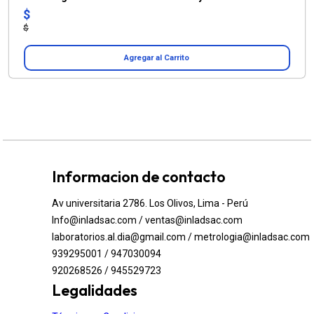
$
$
Agregar al Carrito
Informacion de contacto
Av universitaria 2786. Los Olivos, Lima - Perú
Info@inladsac.com / ventas@inladsac.com
laboratorios.al.dia@gmail.com / metrologia@inladsac.com
939295001 / 947030094
920268526 / 945529723
Legalidades