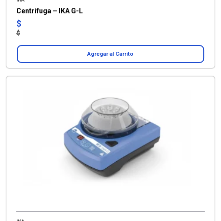
Centrifuga – IKA G-L
$
$
Agregar al Carrito