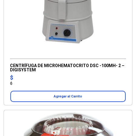
CENTRÍFUGA DE MICROHEMATOCRITO DSC -100MH- 2 –
DIGISYSTEM
$
$
Agregar al Carrito