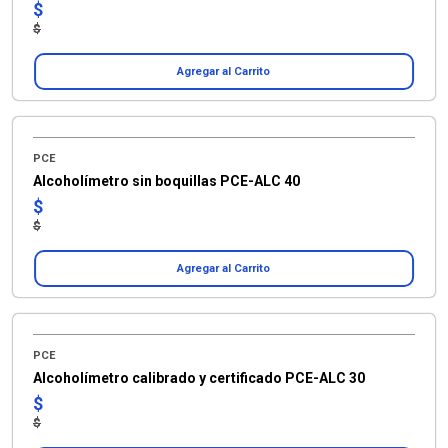
$
$
Agregar al Carrito
PCE
Alcoholímetro sin boquillas PCE-ALC 40
$
$
Agregar al Carrito
PCE
Alcoholímetro calibrado y certificado PCE-ALC 30
$
$