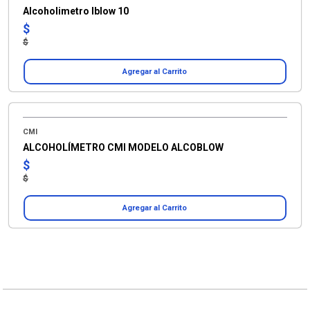
Alcoholimetro Iblow 10
$
$
Agregar al Carrito
CMI
ALCOHOLÍMETRO CMI MODELO ALCOBLOW
$
$
Agregar al Carrito