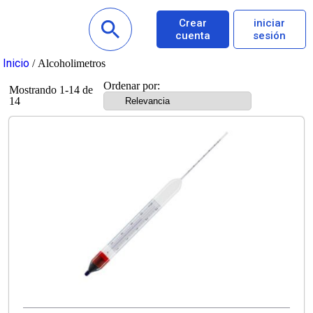
Crear
iniciar
cuenta
sesión
Inicio
/ Alcoholimetros
Ordenar por:
Mostrando 1-14 de
14