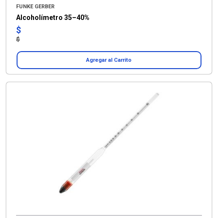
FUNKE GERBER
Alcoholímetro 35–40%
$
$
Agregar al Carrito