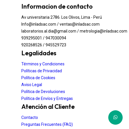
Informacion de contacto
Av universitaria 2786. Los Olivos, Lima - Perú
Info@inladsac.com / ventas@inladsac.com
laboratorios.al.dia@gmail.com / metrologia@inladsac.com
939295001 / 947030094
920268526 / 945529723
Legalidades
Términos y Condiciones
Políticas de Privacidad
Política de Cookies
Aviso Legal
Política de Devoluciones
Política de Envíos y Entregas
Atención al Cliente
Contacto
Preguntas Frecuentes (FAQ)