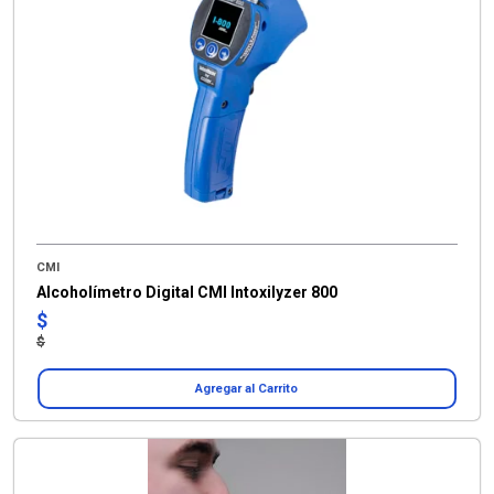
CMI
Alcoholímetro Digital CMI Intoxilyzer 800
$
$
Agregar al Carrito