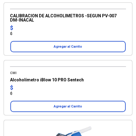
CALIBRACION DE ALCOHOLIMETROS -SEGUN PV-007
DM-INACAL
$
$
Agregar al Carrito
CMI
Alcoholímetro iBlow 10 PRO Sentech
$
$
Agregar al Carrito