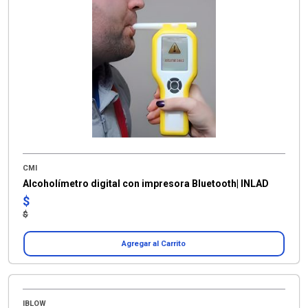
CMI
Alcoholímetro digital con impresora Bluetooth| INLAD
$
$
Agregar al Carrito
IBLOW