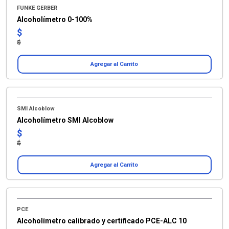
FUNKE GERBER
Alcoholímetro 0-100%
$
$
Agregar al Carrito
SMI Alcoblow
Alcoholímetro SMI Alcoblow
$
$
Agregar al Carrito
PCE
Alcoholímetro calibrado y certificado PCE-ALC 10