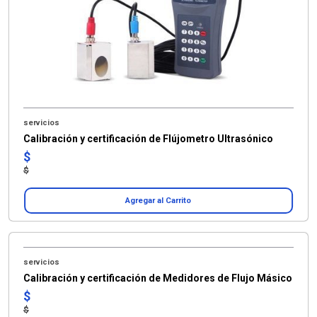
servicios
Calibración y certificación de Flújometro Ultrasónico
$
$
Agregar al Carrito
servicios
Calibración y certificación de Medidores de Flujo Másico
$
$