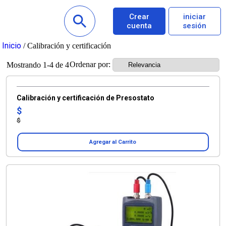
Crear
iniciar
cuenta
sesión
Inicio
/ Calibración y certificación
Ordenar por:
Mostrando 1-4 de 4
Calibración y certificación de Presostato
$
$
Agregar al Carrito