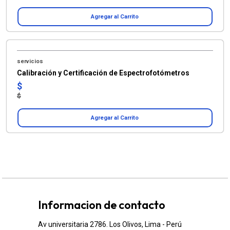
Agregar al Carrito
servicios
Calibración y Certificación de Espectrofotómetros
$
$
Agregar al Carrito
Informacion de contacto
Av universitaria 2786. Los Olivos, Lima - Perú