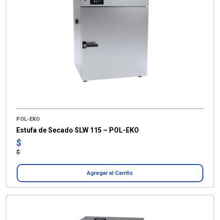
POL-EKO
Estufa de Secado SLW 115 – POL-EKO
$
$
Agregar al Carrito