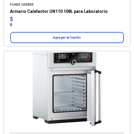
FUNKE GERBER
Armario Calefactor UN110 108L para Laboratorio
$
$
Agregar al Carrito