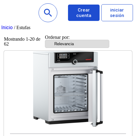
Crear
iniciar
cuenta
sesión
Inicio
/ Estufas
Ordenar por:
Mostrando 1-20 de
62