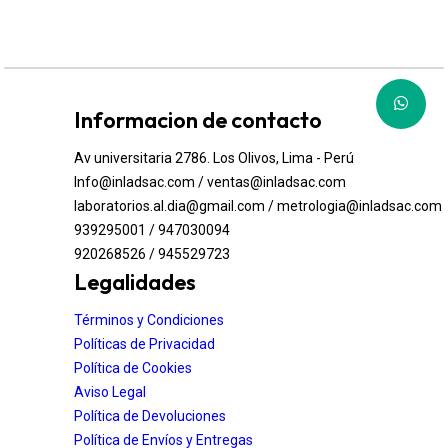
Informacion de contacto
Av universitaria 2786. Los Olivos, Lima - Perú
Info@inladsac.com / ventas@inladsac.com
laboratorios.al.dia@gmail.com / metrologia@inladsac.com
939295001 / 947030094
920268526 / 945529723
Legalidades
Términos y Condiciones
Políticas de Privacidad
Política de Cookies
Aviso Legal
Política de Devoluciones
Política de Envíos y Entregas