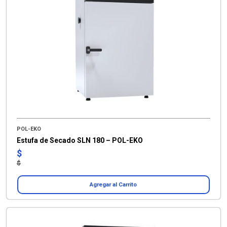
POL-EKO
Estufa de Secado SLN 180 – POL-EKO
$
$
Agregar al Carrito