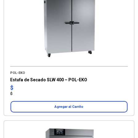
POL-EKO
Estufa de Secado SLW 400 – POL-EKO
$
$
Agregar al Carrito