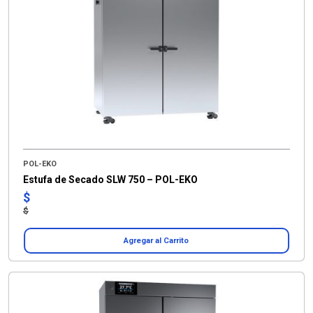
POL-EKO
Estufa de Secado SLW 750 – POL-EKO
$
$
Agregar al Carrito