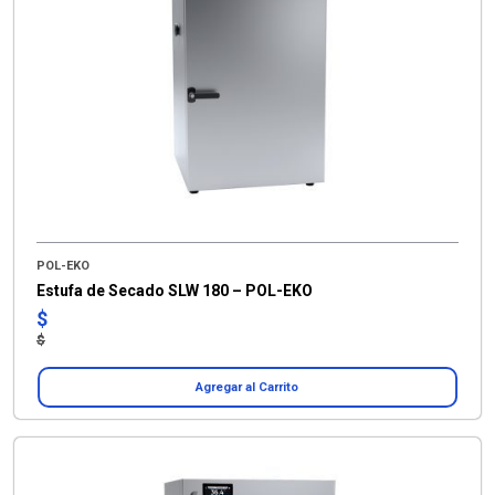
POL-EKO
Estufa de Secado SLW 180 – POL-EKO
$
$
Agregar al Carrito