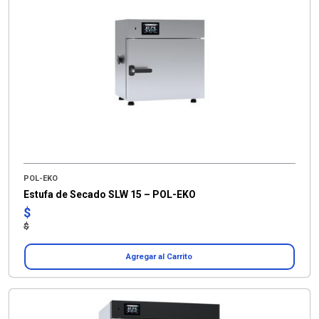
POL-EKO
Estufa de Secado SLW 15 – POL-EKO
$
$
Agregar al Carrito