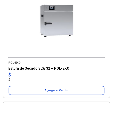
POL-EKO
Estufa de Secado SLW 32 – POL-EKO
$
$
Agregar al Carrito