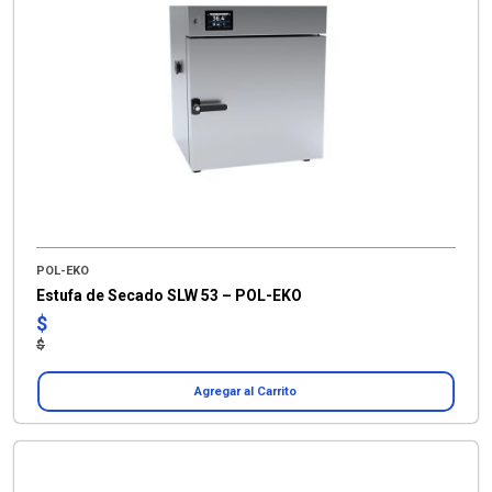
POL-EKO
Estufa de Secado SLW 53 – POL-EKO
$
$
Agregar al Carrito