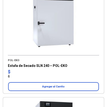
POL-EKO
Estufa de Secado SLN 240 – POL-EKO
$
$
Agregar al Carrito