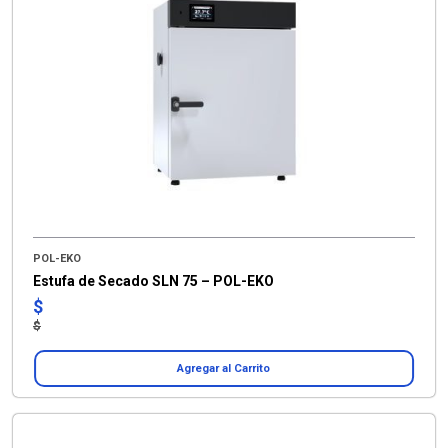
POL-EKO
Estufa de Secado SLN 75 – POL-EKO
$
$
Agregar al Carrito