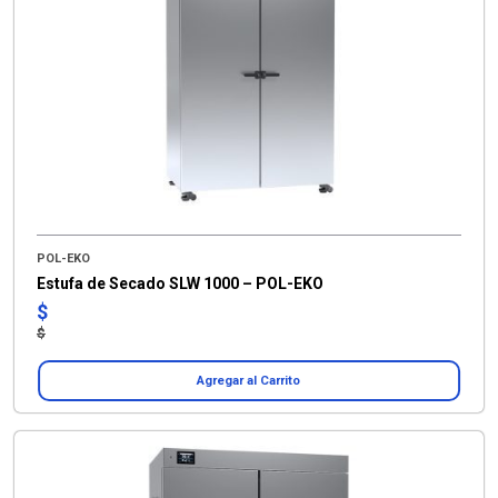
POL-EKO
Estufa de Secado SLW 1000 – POL-EKO
$
$
Agregar al Carrito