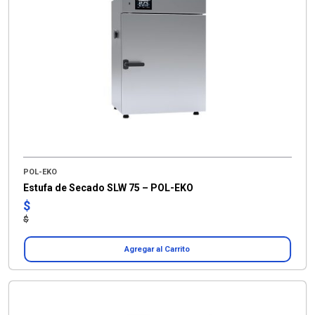
POL-EKO
Estufa de Secado SLW 75 – POL-EKO
$
$
Agregar al Carrito