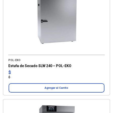
POL-EKO
Estufa de Secado SLW 240 – POL-EKO
$
$
Agregar al Carrito