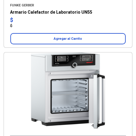
FUNKE GERBER
Armario Calefactor de Laboratorio UN55
$
$
Agregar al Carrito