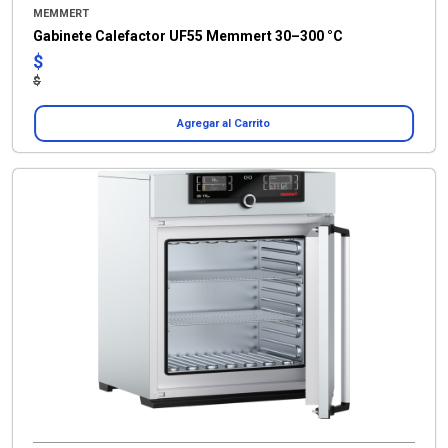
MEMMERT
Gabinete Calefactor UF55 Memmert 30–300 °C
$
$
Agregar al Carrito