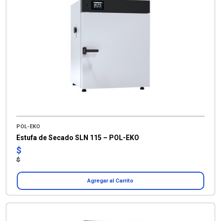
POL-EKO
Estufa de Secado SLN 115 – POL-EKO
$
$
Agregar al Carrito