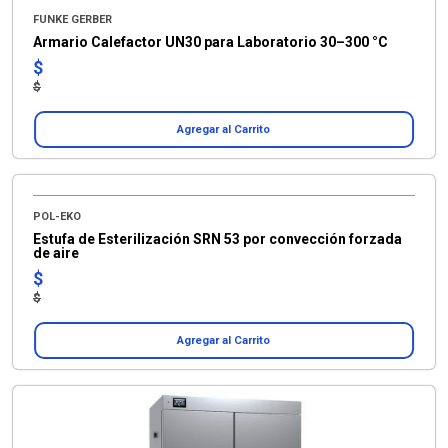
FUNKE GERBER
Armario Calefactor UN30 para Laboratorio 30–300 °C
$
$
Agregar al Carrito
POL-EKO
Estufa de Esterilización SRN 53 por convección forzada
de aire
$
$
Agregar al Carrito