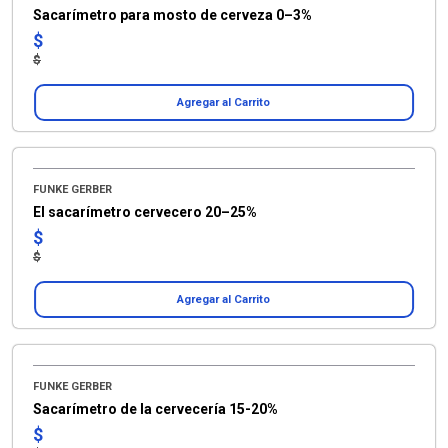
Sacarímetro para mosto de cerveza 0–3%
$
$
Agregar al Carrito
FUNKE GERBER
El sacarímetro cervecero 20–25%
$
$
Agregar al Carrito
FUNKE GERBER
Sacarímetro de la cervecería 15-20%
$