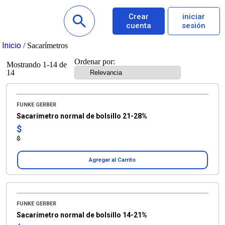
Crear
iniciar
cuenta
sesión
Inicio
/ Sacarímetros
Ordenar por:
Mostrando 1-14 de
14
FUNKE GERBER
Sacarímetro normal de bolsillo 21-28%
$
$
Agregar al Carrito
FUNKE GERBER
Sacarímetro normal de bolsillo 14-21%