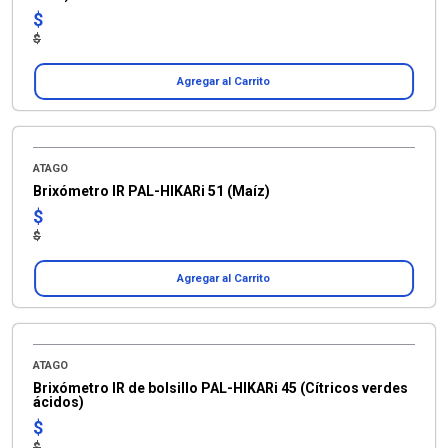
$
$
Agregar al Carrito
ATAGO
Brixómetro IR PAL-HIKARi 51 (Maíz)
$
$
Agregar al Carrito
ATAGO
Brixómetro IR de bolsillo PAL-HIKARi 45 (Cítricos verdes
ácidos)
$
$