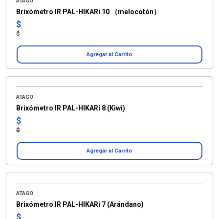
ATAGO
Brixómetro IR PAL-HIKARi 10 （melocotón）
$
$
Agregar al Carrito
ATAGO
Brixómetro IR PAL-HIKARi 8 (Kiwi)
$
$
Agregar al Carrito
ATAGO
Brixómetro IR PAL-HIKARi 7 (Arándano)
$