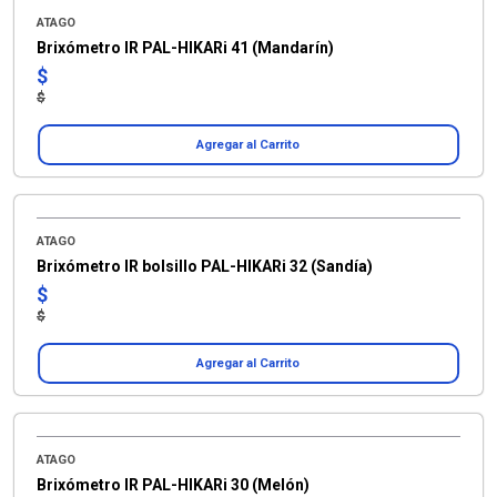
ATAGO
Brixómetro IR PAL-HIKARi 41 (Mandarín)
$
$
Agregar al Carrito
ATAGO
Brixómetro IR bolsillo PAL-HIKARi 32 (Sandía)
$
$
Agregar al Carrito
ATAGO
Brixómetro IR PAL-HIKARi 30 (Melón)