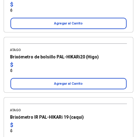
$
$
Agregar al Carrito
ATAGO
Brixómetro de bolsillo PAL-HIKARi20 (Higo)
$
$
Agregar al Carrito
ATAGO
Brixómetro IR PAL-HIKARi 19 (caqui)
$
$