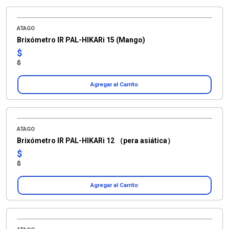
ATAGO
Brixómetro IR PAL-HIKARi 15 (Mango)
$
$
Agregar al Carrito
ATAGO
Brixómetro IR PAL-HIKARi 12 （pera asiática）
$
$
Agregar al Carrito