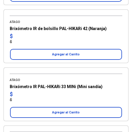
ATAGO
Brixómetro IR de bolsillo PAL-HIKARi 42 (Naranja)
$
$
Agregar al Carrito
ATAGO
Brixómetro IR PAL-HIKARi 33 MINi (Mini sandía)
$
$
Agregar al Carrito