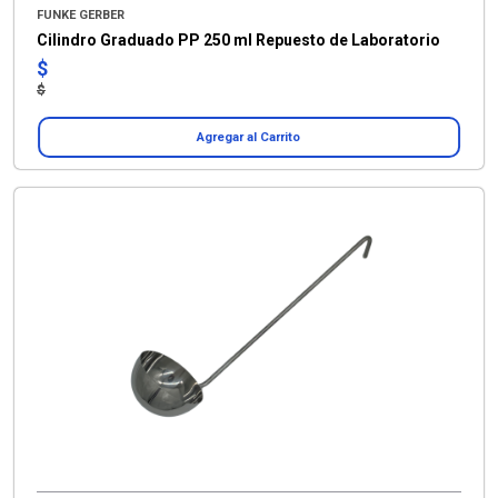
FUNKE GERBER
Cilindro Graduado PP 250 ml Repuesto de Laboratorio
$
$
Agregar al Carrito