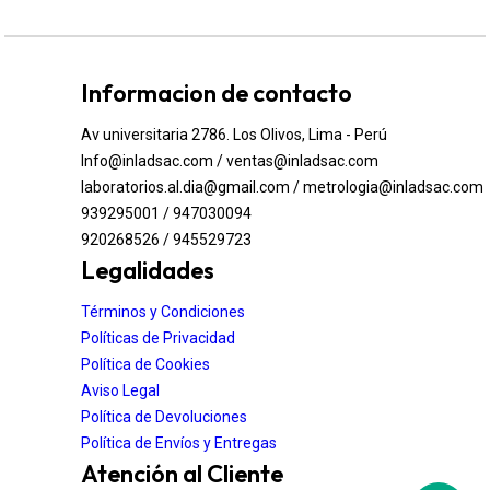
Informacion de contacto
Av universitaria 2786. Los Olivos, Lima - Perú
Info@inladsac.com / ventas@inladsac.com
laboratorios.al.dia@gmail.com / metrologia@inladsac.com
939295001 / 947030094
920268526 / 945529723
Legalidades
Términos y Condiciones
Políticas de Privacidad
Política de Cookies
Aviso Legal
Política de Devoluciones
Política de Envíos y Entregas
Atención al Cliente