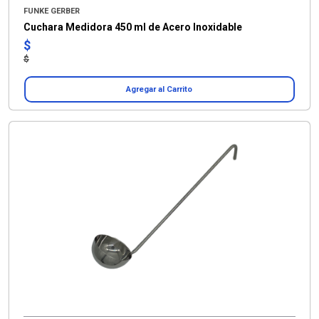
FUNKE GERBER
Cuchara Medidora 450 ml de Acero Inoxidable
$
$
Agregar al Carrito