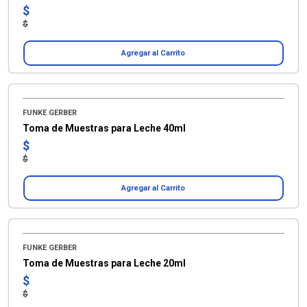
$
$
Agregar al Carrito
FUNKE GERBER
Toma de Muestras para Leche 40ml
$
$
Agregar al Carrito
FUNKE GERBER
Toma de Muestras para Leche 20ml
$
$