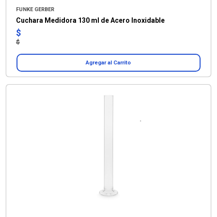
FUNKE GERBER
Cuchara Medidora 130 ml de Acero Inoxidable
$
$
Agregar al Carrito