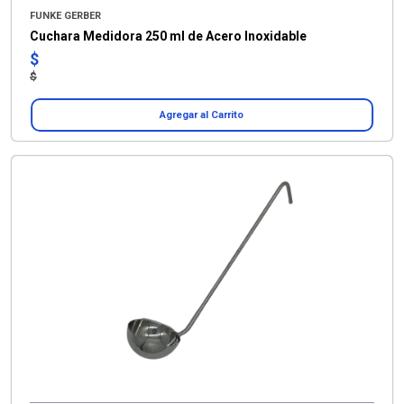
FUNKE GERBER
Cuchara Medidora 250 ml de Acero Inoxidable
$
$
Agregar al Carrito